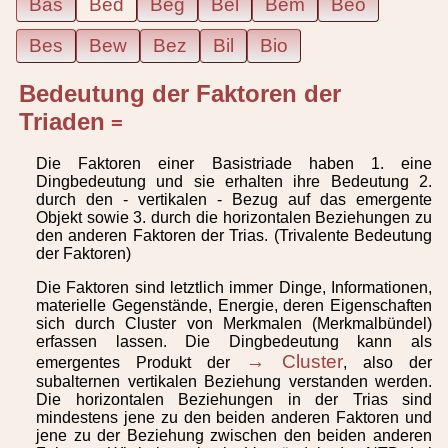
Bas
Bed
Beg
Bel
Bem
Beo
Bes
Bew
Bez
Bil
Bio
Bedeutung der Faktoren der
Triaden
=
Die Faktoren einer Basistriade haben 1. eine
Dingbedeutung und sie erhalten ihre Bedeutung 2.
durch den - vertikalen - Bezug auf das emergente
Objekt sowie 3. durch die horizontalen Beziehungen zu
den anderen Faktoren der Trias. (Trivalente Bedeutung
der Faktoren)
Die Faktoren sind letztlich immer Dinge, Informationen,
materielle Gegenstände, Energie, deren Eigenschaften
sich durch Cluster von Merkmalen (Merkmalbündel)
erfassen lassen. Die Dingbedeutung kann als
→ Cluster
emergentes Produkt der
, also der
subalternen vertikalen Beziehung verstanden werden.
Die horizontalen Beziehungen in der Trias sind
mindestens jene zu den beiden anderen Faktoren und
jene zu der Beziehung zwischen den beiden anderen