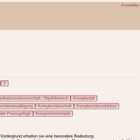
Anmelden
Z
ikationswissenschaft, Objektbereich
Komplexität
xitätsbewältigung
Komplexitätserhalt
Komplexitätsinduktion
der Praxisgefüge
Kompositionstriade
 Vordergrund erhalten sie eine besondere Bedeutung.