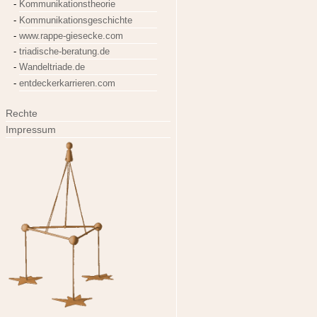
Kommunikationstheorie
Kommunikationsgeschichte
www.rappe-giesecke.com
triadische-beratung.de
Wandeltriade.de
entdeckerkarrieren.com
Rechte
Impressum