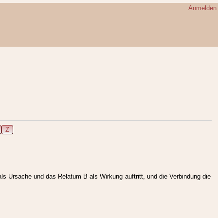
Anmelden
Z
ls Ursache und das Relatum B als Wirkung auftritt, und die Verbindung die