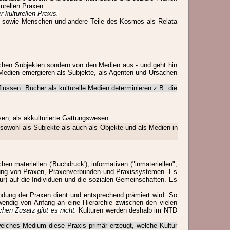
urellen Praxen.
 kulturellen Praxis.
n sowie Menschen und andere Teile des Kosmos als Relata
lichen Subjekten sondern von den Medien aus - und geht hin
 Medien emergieren als Subjekte, als Agenten und Ursachen
ussen. Bücher als kulturelle Medien determinieren z.B. die
sen, als akkulturierte Gattungswesen.
 sowohl als Subjekte als auch als Objekte und als Medien in
 materiellen ('Buchdruck'), informativen ("inmateriellen",
ildung von Praxen, Praxenverbunden und Praxissystemen. Es
r) auf die Individuen und die sozialen Gemeinschaften. Es
ndung der Praxen dient und entsprechend prämiert wird: So
twendig von Anfang an eine Hierarchie zwischen den vielen
chen Zusatz gibt es nicht.
Kulturen werden deshalb im NTD
, welches Medium diese Praxis primär erzeugt, welche Kultur