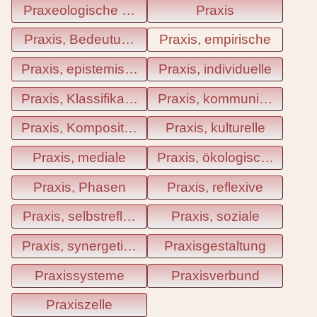
Praxeologische Beziehungen
Praxis
Praxis, Bedeutung im Alltag
Praxis, empirische
Praxis, epistemische
Praxis, individuelle
Praxis, Klassifikation
Praxis, kommunikative
Praxis, Komposition
Praxis, kulturelle
Praxis, mediale
Praxis, ökologische
Praxis, Phasen
Praxis, reflexive
Praxis, selbstreflexive
Praxis, soziale
Praxis, synergetische
Praxisgestaltung
Praxissysteme
Praxisverbund
Praxiszelle